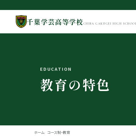
千葉学芸高等学校
CHIBA GAKUGEI HIGH SCHOO
EDUCATION
教育の特色
ホーム
コース制・教育