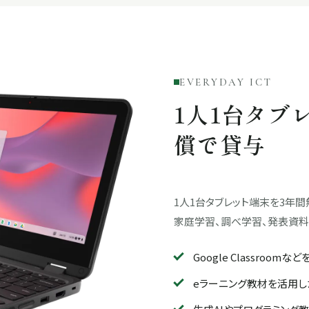
EVERYDAY ICT
1人1台タブ
償で貸与
1人1台タブレット端末を3年
家庭学習、調べ学習、発表資料
Google Classroo
eラーニング教材を活用