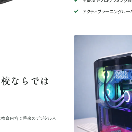
生成AIやプログラミング
アクティブラーニングルー
定校ならでは
備と教育内容で将来のデジタル人