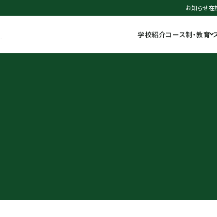
お知らせ
在
学校紹介
コース制・教育
L