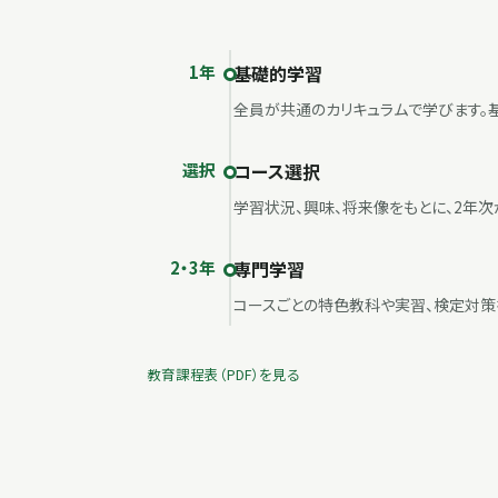
1年
基礎的学習
全員が共通のカリキュラムで学びます。基
選択
コース選択
学習状況、興味、将来像をもとに、2年次
2・3年
専門学習
コースごとの特色教科や実習、検定対策
教育課程表（PDF）を見る