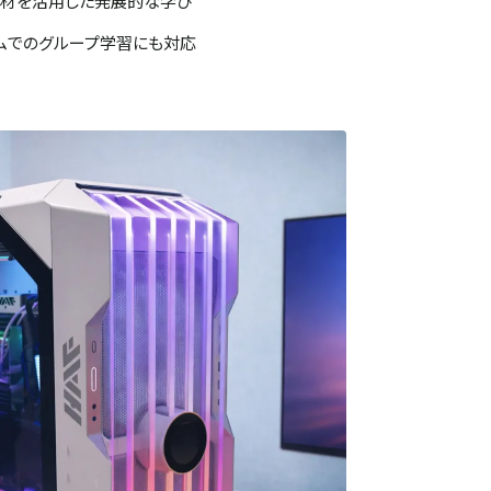
教材を活用した発展的な学び
ムでのグループ学習にも対応