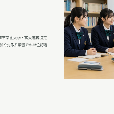
年に植草学園大学と高大連携協定
参加や先取り学習での単位認定