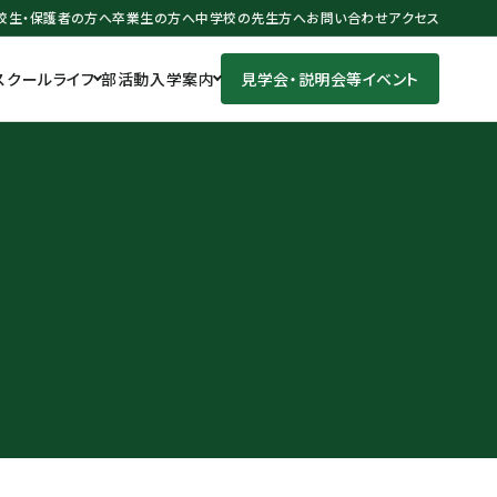
校生・保護者の方へ
卒業生の方へ
中学校の先生方へ
お問い合わせ
アクセス
スクールライフ
部活動
入学案内
見学会・説明会等イベント