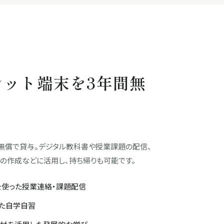
レット端末を3年間無
間無償で貸与。デジタル教科書や授業課題の配信、
の作成などに活用し、持ち帰りも可能です。
mなどを使った授業連絡・課題配信
した自学自習