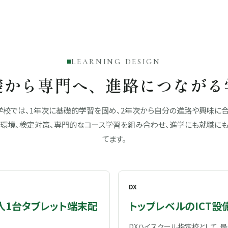
LEARNING DESIGN
礎から専門へ、進路につながる
校では、1年次に基礎的学習を固め、2年次から自分の進路や興味に
CT環境、検定対策、専門的なコース学習を組み合わせ、進学にも就職に
てます。
DX
人1台タブレット端末配
トップレベルのICT設
DXハイスクール指定校として、